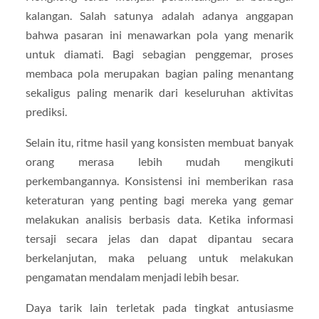
kalangan. Salah satunya adalah adanya anggapan
bahwa pasaran ini menawarkan pola yang menarik
untuk diamati. Bagi sebagian penggemar, proses
membaca pola merupakan bagian paling menantang
sekaligus paling menarik dari keseluruhan aktivitas
prediksi.
Selain itu, ritme hasil yang konsisten membuat banyak
orang merasa lebih mudah mengikuti
perkembangannya. Konsistensi ini memberikan rasa
keteraturan yang penting bagi mereka yang gemar
melakukan analisis berbasis data. Ketika informasi
tersaji secara jelas dan dapat dipantau secara
berkelanjutan, maka peluang untuk melakukan
pengamatan mendalam menjadi lebih besar.
Daya tarik lain terletak pada tingkat antusiasme