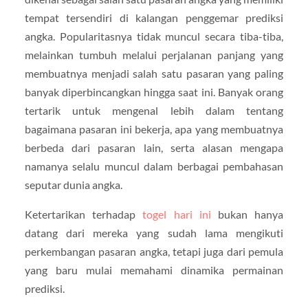
tempat tersendiri di kalangan penggemar prediksi
angka. Popularitasnya tidak muncul secara tiba-tiba,
melainkan tumbuh melalui perjalanan panjang yang
membuatnya menjadi salah satu pasaran yang paling
banyak diperbincangkan hingga saat ini. Banyak orang
tertarik untuk mengenal lebih dalam tentang
bagaimana pasaran ini bekerja, apa yang membuatnya
berbeda dari pasaran lain, serta alasan mengapa
namanya selalu muncul dalam berbagai pembahasan
seputar dunia angka.
Ketertarikan terhadap
togel hari ini
bukan hanya
datang dari mereka yang sudah lama mengikuti
perkembangan pasaran angka, tetapi juga dari pemula
yang baru mulai memahami dinamika permainan
prediksi.