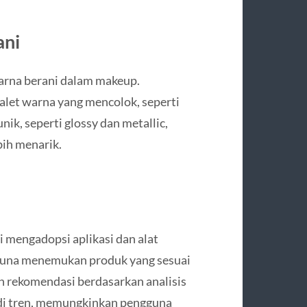
ani
rna berani dalam makeup.
let warna yang mencolok, seperti
unik, seperti glossy dan metallic,
bih menarik.
 mengadopsi aplikasi dan alat
gguna menemukan produk yang sesuai
 rekomendasi berdasarkan analisis
adi tren, memungkinkan pengguna