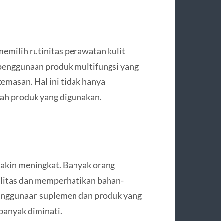
milih rutinitas perawatan kulit
 penggunaan produk multifungsi yang
masan. Hal ini tidak hanya
ah produk yang digunakan.
makin meningkat. Banyak orang
alitas dan memperhatikan bahan-
Penggunaan suplemen dan produk yang
banyak diminati.