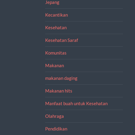
Jepang
Kecantikan
Kesehatan
Kesehatan Saraf
Komunitas
Makanan
makanan daging
Makanan hits
Manfaat buah untuk Kesehatan
Olahraga
Pendidikan