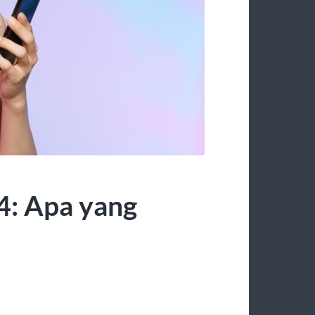
4: Apa yang