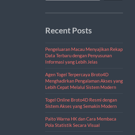
Recent Posts
Pengeluaran Macau Menyajikan Rekap
Data Terbaru dengan Penyusunan
Informasi yang Lebih Jelas
Agen Togel Terpercaya Broto4D
Menghadirkan Pengalaman Akses yang
Lebih Cepat Melalui Sistem Modern
Togel Online Broto4D Resmi dengan
Sistem Akses yang Semakin Modern
Paito Warna HK dan Cara Membaca
Pola Statistik Secara Visual