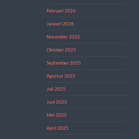
Februari 2026
Januari 2026
November 2025
Oktober 2025
September 2025
Agustus 2025
Juli 2025
Juni 2025
Mei 2025
April 2025