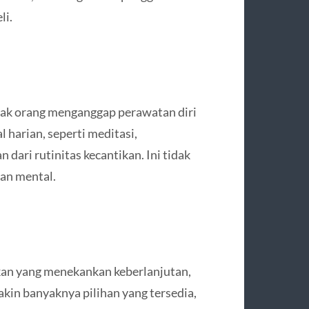
li.
nyak orang menganggap perawatan diri
l harian, seperti meditasi,
 dari rutinitas kecantikan. Ini tidak
tan mental.
an yang menekankan keberlanjutan,
kin banyaknya pilihan yang tersedia,