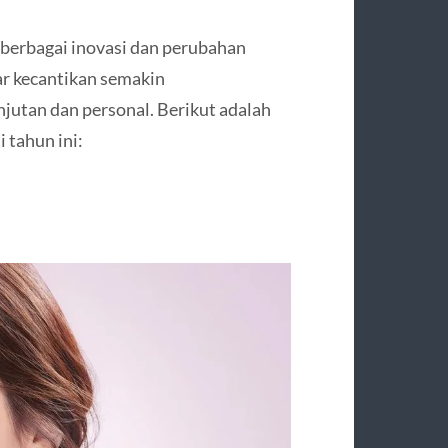
erbagai inovasi dan perubahan
ar kecantikan semakin
jutan dan personal. Berikut adalah
 tahun ini: