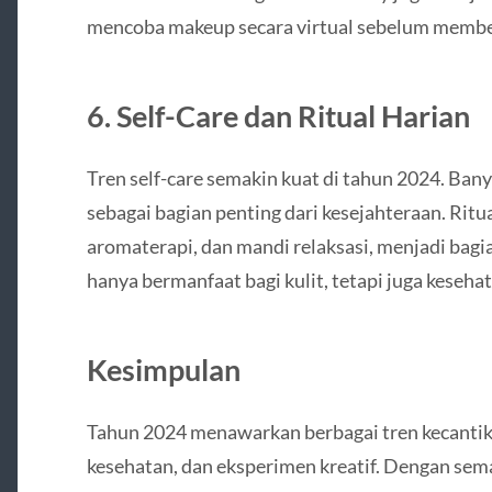
mencoba makeup secara virtual sebelum membe
6. Self-Care dan Ritual Harian
Tren self-care semakin kuat di tahun 2024. Ba
sebagai bagian penting dari kesejahteraan. Ritua
aromaterapi, dan mandi relaksasi, menjadi bagian
hanya bermanfaat bagi kulit, tetapi juga keseha
Kesimpulan
Tahun 2024 menawarkan berbagai tren kecantik
kesehatan, dan eksperimen kreatif. Dengan sema