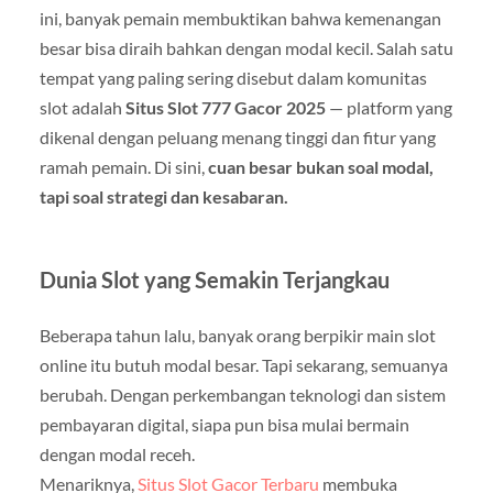
ini, banyak pemain membuktikan bahwa kemenangan
besar bisa diraih bahkan dengan modal kecil. Salah satu
tempat yang paling sering disebut dalam komunitas
slot adalah
Situs Slot 777 Gacor 2025
— platform yang
dikenal dengan peluang menang tinggi dan fitur yang
ramah pemain. Di sini,
cuan besar bukan soal modal,
tapi soal strategi dan kesabaran.
Dunia Slot yang Semakin Terjangkau
Beberapa tahun lalu, banyak orang berpikir main slot
online itu butuh modal besar. Tapi sekarang, semuanya
berubah. Dengan perkembangan teknologi dan sistem
pembayaran digital, siapa pun bisa mulai bermain
dengan modal receh.
Menariknya,
Situs Slot Gacor Terbaru
membuka