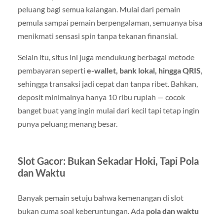
peluang bagi semua kalangan. Mulai dari pemain
pemula sampai pemain berpengalaman, semuanya bisa
menikmati sensasi spin tanpa tekanan finansial.
Selain itu, situs ini juga mendukung berbagai metode
pembayaran seperti
e-wallet, bank lokal, hingga QRIS
,
sehingga transaksi jadi cepat dan tanpa ribet. Bahkan,
deposit minimalnya hanya 10 ribu rupiah — cocok
banget buat yang ingin mulai dari kecil tapi tetap ingin
punya peluang menang besar.
Slot Gacor: Bukan Sekadar Hoki, Tapi Pola
dan Waktu
Banyak pemain setuju bahwa kemenangan di slot
bukan cuma soal keberuntungan. Ada
pola dan waktu