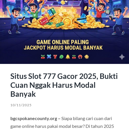
Situs Slot 777 Gacor 2025, Bukti
Cuan Nggak Harus Modal
Banyak
10/11/2025
bgcspokanecounty.org –
Siapa bilang cari cuan dari
game online harus pakai modal besar? Di tahun 2025