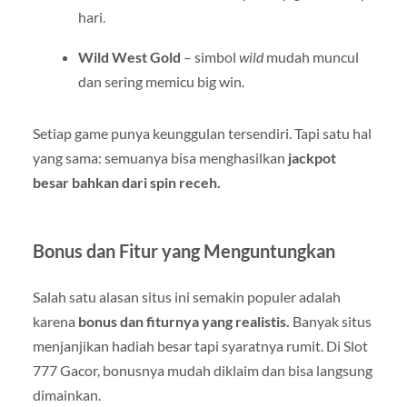
hari.
Wild West Gold
– simbol
wild
mudah muncul
dan sering memicu big win.
Setiap game punya keunggulan tersendiri. Tapi satu hal
yang sama: semuanya bisa menghasilkan
jackpot
besar bahkan dari spin receh.
Bonus dan Fitur yang Menguntungkan
Salah satu alasan situs ini semakin populer adalah
karena
bonus dan fiturnya yang realistis.
Banyak situs
menjanjikan hadiah besar tapi syaratnya rumit. Di Slot
777 Gacor, bonusnya mudah diklaim dan bisa langsung
dimainkan.