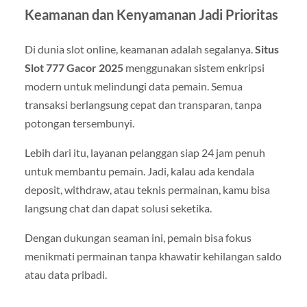
Keamanan dan Kenyamanan Jadi Prioritas
Di dunia slot online, keamanan adalah segalanya.
Situs
Slot 777 Gacor 2025
menggunakan sistem enkripsi
modern untuk melindungi data pemain. Semua
transaksi berlangsung cepat dan transparan, tanpa
potongan tersembunyi.
Lebih dari itu, layanan pelanggan siap 24 jam penuh
untuk membantu pemain. Jadi, kalau ada kendala
deposit, withdraw, atau teknis permainan, kamu bisa
langsung chat dan dapat solusi seketika.
Dengan dukungan seaman ini, pemain bisa fokus
menikmati permainan tanpa khawatir kehilangan saldo
atau data pribadi.