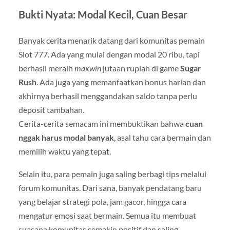
Bukti Nyata: Modal Kecil, Cuan Besar
Banyak cerita menarik datang dari komunitas pemain
Slot 777. Ada yang mulai dengan modal 20 ribu, tapi
berhasil meraih
maxwin
jutaan rupiah di game
Sugar
Rush
. Ada juga yang memanfaatkan bonus harian dan
akhirnya berhasil menggandakan saldo tanpa perlu
deposit tambahan.
Cerita-cerita semacam ini membuktikan bahwa
cuan
nggak harus modal banyak
, asal tahu cara bermain dan
memilih waktu yang tepat.
Selain itu, para pemain juga saling berbagi tips melalui
forum komunitas. Dari sana, banyak pendatang baru
yang belajar strategi pola, jam gacor, hingga cara
mengatur emosi saat bermain. Semua itu membuat
suasana komunitas semakin positif dan saling