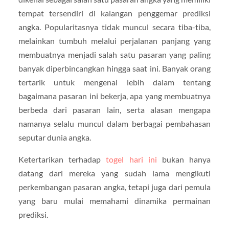
tempat tersendiri di kalangan penggemar prediksi
angka. Popularitasnya tidak muncul secara tiba-tiba,
melainkan tumbuh melalui perjalanan panjang yang
membuatnya menjadi salah satu pasaran yang paling
banyak diperbincangkan hingga saat ini. Banyak orang
tertarik untuk mengenal lebih dalam tentang
bagaimana pasaran ini bekerja, apa yang membuatnya
berbeda dari pasaran lain, serta alasan mengapa
namanya selalu muncul dalam berbagai pembahasan
seputar dunia angka.
Ketertarikan terhadap
togel hari ini
bukan hanya
datang dari mereka yang sudah lama mengikuti
perkembangan pasaran angka, tetapi juga dari pemula
yang baru mulai memahami dinamika permainan
prediksi.