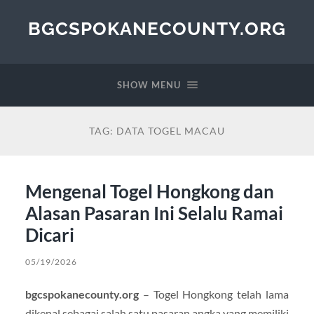
BGCSPOKANECOUNTY.ORG
SHOW MENU
TAG:
DATA TOGEL MACAU
Mengenal Togel Hongkong dan
Alasan Pasaran Ini Selalu Ramai
Dicari
05/19/2026
bgcspokanecounty.org
– Togel Hongkong telah lama
dikenal sebagai salah satu pasaran angka yang memiliki