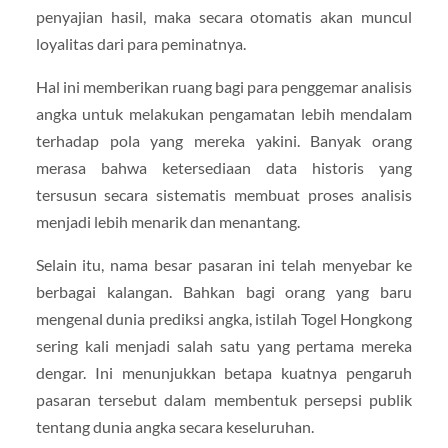
penyajian hasil, maka secara otomatis akan muncul
loyalitas dari para peminatnya.
Hal ini memberikan ruang bagi para penggemar analisis
angka untuk melakukan pengamatan lebih mendalam
terhadap pola yang mereka yakini. Banyak orang
merasa bahwa ketersediaan data historis yang
tersusun secara sistematis membuat proses analisis
menjadi lebih menarik dan menantang.
Selain itu, nama besar pasaran ini telah menyebar ke
berbagai kalangan. Bahkan bagi orang yang baru
mengenal dunia prediksi angka, istilah Togel Hongkong
sering kali menjadi salah satu yang pertama mereka
dengar. Ini menunjukkan betapa kuatnya pengaruh
pasaran tersebut dalam membentuk persepsi publik
tentang dunia angka secara keseluruhan.