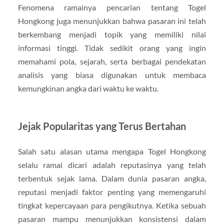
Fenomena ramainya pencarian tentang Togel
Hongkong juga menunjukkan bahwa pasaran ini telah
berkembang menjadi topik yang memiliki nilai
informasi tinggi. Tidak sedikit orang yang ingin
memahami pola, sejarah, serta berbagai pendekatan
analisis yang biasa digunakan untuk membaca
kemungkinan angka dari waktu ke waktu.
Jejak Popularitas yang Terus Bertahan
Salah satu alasan utama mengapa Togel Hongkong
selalu ramai dicari adalah reputasinya yang telah
terbentuk sejak lama. Dalam dunia pasaran angka,
reputasi menjadi faktor penting yang memengaruhi
tingkat kepercayaan para pengikutnya. Ketika sebuah
pasaran mampu menunjukkan konsistensi dalam