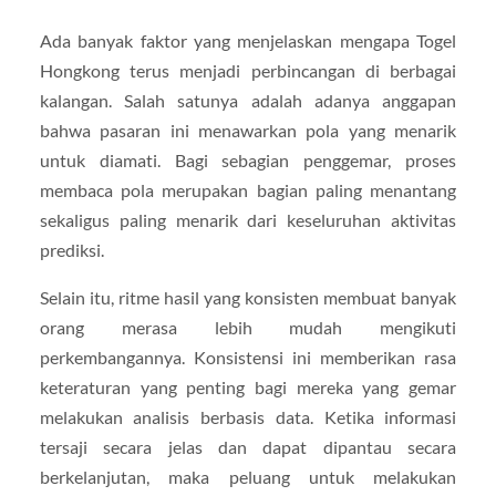
Ada banyak faktor yang menjelaskan mengapa Togel
Hongkong terus menjadi perbincangan di berbagai
kalangan. Salah satunya adalah adanya anggapan
bahwa pasaran ini menawarkan pola yang menarik
untuk diamati. Bagi sebagian penggemar, proses
membaca pola merupakan bagian paling menantang
sekaligus paling menarik dari keseluruhan aktivitas
prediksi.
Selain itu, ritme hasil yang konsisten membuat banyak
orang merasa lebih mudah mengikuti
perkembangannya. Konsistensi ini memberikan rasa
keteraturan yang penting bagi mereka yang gemar
melakukan analisis berbasis data. Ketika informasi
tersaji secara jelas dan dapat dipantau secara
berkelanjutan, maka peluang untuk melakukan