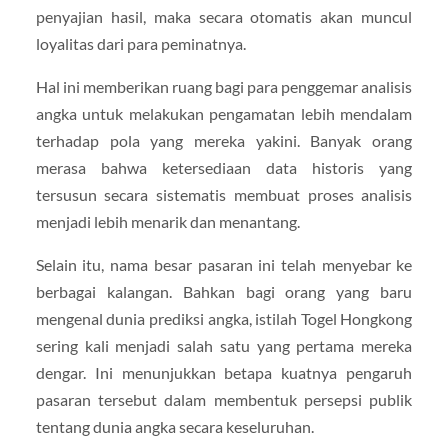
penyajian hasil, maka secara otomatis akan muncul
loyalitas dari para peminatnya.
Hal ini memberikan ruang bagi para penggemar analisis
angka untuk melakukan pengamatan lebih mendalam
terhadap pola yang mereka yakini. Banyak orang
merasa bahwa ketersediaan data historis yang
tersusun secara sistematis membuat proses analisis
menjadi lebih menarik dan menantang.
Selain itu, nama besar pasaran ini telah menyebar ke
berbagai kalangan. Bahkan bagi orang yang baru
mengenal dunia prediksi angka, istilah Togel Hongkong
sering kali menjadi salah satu yang pertama mereka
dengar. Ini menunjukkan betapa kuatnya pengaruh
pasaran tersebut dalam membentuk persepsi publik
tentang dunia angka secara keseluruhan.