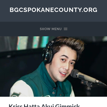
BGCSPOKANECOUNTY.ORG
SHOW MENU
Kriss Hatta Akui Gimmick