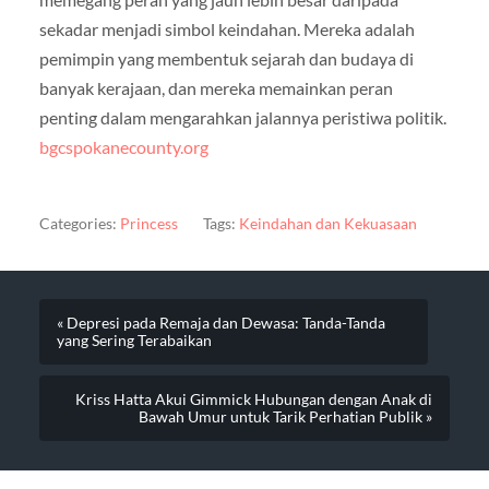
sekadar menjadi simbol keindahan. Mereka adalah
pemimpin yang membentuk sejarah dan budaya di
banyak kerajaan, dan mereka memainkan peran
penting dalam mengarahkan jalannya peristiwa politik.
bgcspokanecounty.org
Categories:
Princess
Tags:
Keindahan dan Kekuasaan
« Depresi pada Remaja dan Dewasa: Tanda-Tanda
yang Sering Terabaikan
Kriss Hatta Akui Gimmick Hubungan dengan Anak di
Bawah Umur untuk Tarik Perhatian Publik »