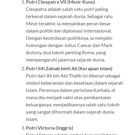
Putri Cleopatra VII (Mesir Kuno)
Cleopatra adalah salah satu putri paling
terkenal dalam sejarah dunia. Sebagai ratu
Mesir terakhir, ia memainkan peran besar
dalam politik dan diplomasi internasional.
Dengan kecerdasan politiknya, ia menjalin
hubungan dengan Julius Caesar dan Mark
Antony, dua tokoh penting Roma, yang
mempengaruhi jalannya sejarah dunia.
Putri Siti Zainab binti Ali (Kerajaan Islam)
Putri dari Ali bin Abi Thalib ini dikenal sebagai
simbol keberanian dan kesetiaan dalam sejarah
Islam. Perannya dalam peristiwa Karbala, di
mana dia menjadi saksi atas pembantaian
keluarganya, menjadikannya salah satu tokoh
yang sangat dihormati dalam sejarah dunia
Islam.
Putri Victoria (Inggris)
Ratu Victoria adalah simbol dari era Victoria,