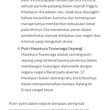
sebuah periode panjang dalam sejarah Inggris.
Meskipun dia adalah ratu, tidak bisa dipungkiri
bahwa kecantikan, karisma, dan kemampuan
manajerialnya memberikan kekuasaan besar
pada dirinya. Dia memainkan peran dalam
pembentukan banyak kebijakan luar negeri dan
internal yang mengubah dunia.
Putri Hasekura Tsunenaga (Jepang)
Hasekura Tsunenaga adalah seorang putri
Jepang yang terkenal karena perannya dalam
membangun hubungan diplomatik dengan
negara-negara Barat pada abad ke-17.
Meskipun bukan seorang ratu, kontribusinya
dalam memperkenalkan budaya Jepang ke
Eropa sangat besar.
Putri-putri dalam sejarah kerajaan sering kali
memegang peran yang jauh lebih besar daripada