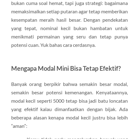
bukan cuma soal hemat, tapi juga strategi: bagaimana
memaksimalkan setiap putaran agar tetap memberikan
kesempatan meraih hasil besar. Dengan pendekatan
yang tepat, nominal kecil bukan hambatan untuk
menikmati permainan yang seru dan tetap punya
potensi cuan. Yuk bahas cara cerdasnya.
Mengapa Modal Mini Bisa Tetap Efektif?
Banyak orang berpikir bahwa semakin besar modal,
semakin besar potensi kemenangan. Kenyataannya,
modal kecil seperti 5000 tetap bisa jadi batu loncatan
yang efektif kalau dimanfaatkan dengan bijak. Ada
beberapa alasan kenapa modal kecil justru bisa lebih
“aman”: