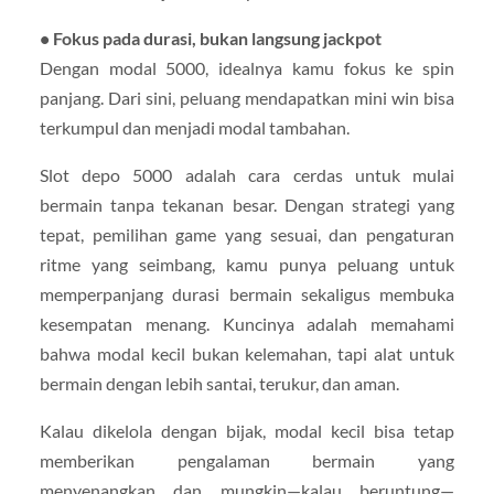
• Fokus pada durasi, bukan langsung jackpot
Dengan modal 5000, idealnya kamu fokus ke spin
panjang. Dari sini, peluang mendapatkan mini win bisa
terkumpul dan menjadi modal tambahan.
Slot depo 5000 adalah cara cerdas untuk mulai
bermain tanpa tekanan besar. Dengan strategi yang
tepat, pemilihan game yang sesuai, dan pengaturan
ritme yang seimbang, kamu punya peluang untuk
memperpanjang durasi bermain sekaligus membuka
kesempatan menang. Kuncinya adalah memahami
bahwa modal kecil bukan kelemahan, tapi alat untuk
bermain dengan lebih santai, terukur, dan aman.
Kalau dikelola dengan bijak, modal kecil bisa tetap
memberikan pengalaman bermain yang
menyenangkan dan mungkin—kalau beruntung—