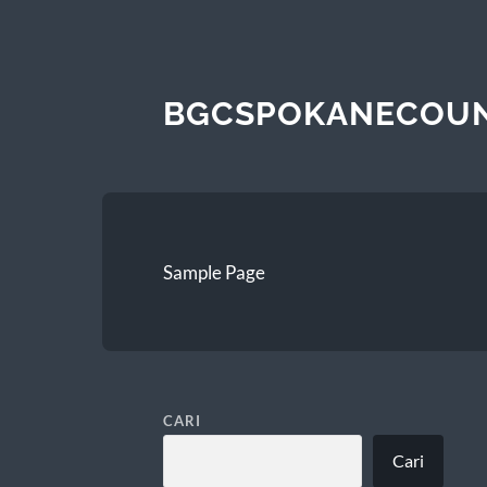
BGCSPOKANECOUN
Sample Page
CARI
Cari