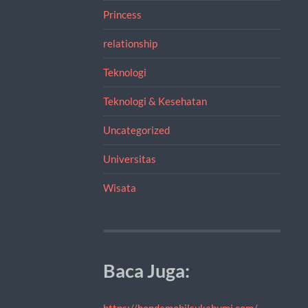
Princess
relationship
Teknologi
Teknologi & Kesehatan
Uncategorized
Universitas
Wisata
Baca Juga:
https://hondamobilsukabumi.com/