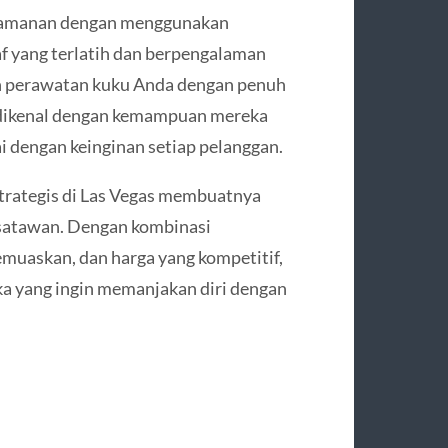
nyamanan dengan menggunakan
taf yang terlatih dan berpengalaman
n perawatan kuku Anda dengan penuh
ga dikenal dengan kemampuan mereka
i dengan keinginan setiap pelanggan.
 strategis di Las Vegas membuatnya
satawan. Dengan kombinasi
muaskan, dan harga yang kompetitif,
ka yang ingin memanjakan diri dengan