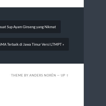
uat Sup Ayam Ginseng yang Nikmat
MA Terbaik di Jawa Timur Versi LTMPT »
THEME BY
ANDERS NORÉN
—
UP ↑