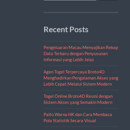
Recent Posts
Pengeluaran Macau Menyajikan Rekap
Data Terbaru dengan Penyusunan
Informasi yang Lebih Jelas
Agen Togel Terpercaya Broto4D
Menghadirkan Pengalaman Akses yang
Lebih Cepat Melalui Sistem Modern
Togel Online Broto4D Resmi dengan
Sistem Akses yang Semakin Modern
Paito Warna HK dan Cara Membaca
Pola Statistik Secara Visual