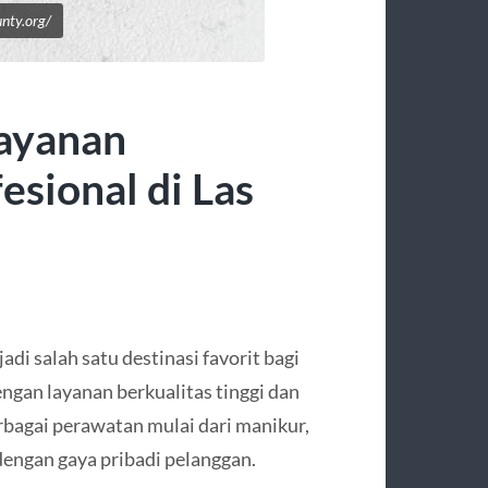
nty.org/
Layanan
sional di Las
adi salah satu destinasi favorit bagi
ngan layanan berkualitas tinggi dan
bagai perawatan mulai dari manikur,
 dengan gaya pribadi pelanggan.