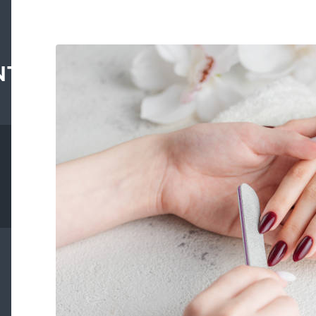
TY.ORG