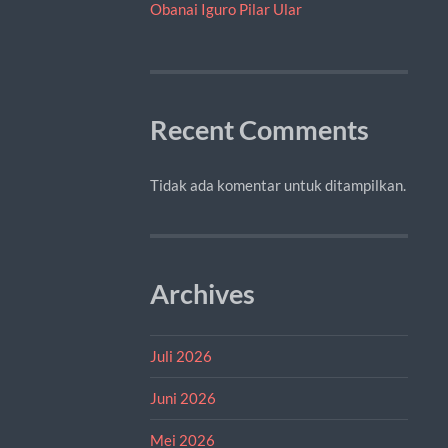
Obanai Iguro Pilar Ular
Recent Comments
Tidak ada komentar untuk ditampilkan.
Archives
Juli 2026
Juni 2026
Mei 2026