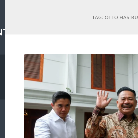
TAG:
OTTO HASIBU
TY.ORG