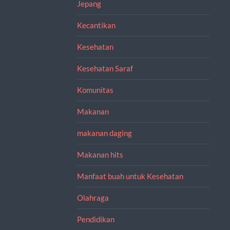
Jepang
Kecantikan
Kesehatan
Kesehatan Saraf
Komunitas
Makanan
makanan daging
Makanan hits
Manfaat buah untuk Kesehatan
Olahraga
Pendidikan