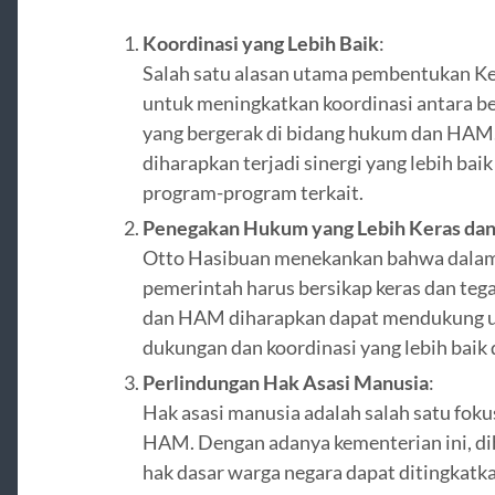
Koordinasi yang Lebih Baik
:
Salah satu alasan utama pembentukan 
untuk meningkatkan koordinasi antara b
yang bergerak di bidang hukum dan HAM
diharapkan terjadi sinergi yang lebih ba
program-program terkait.
Penegakan Hukum yang Lebih Keras dan
Otto Hasibuan menekankan bahwa dalam
pemerintah harus bersikap keras dan t
dan HAM diharapkan dapat mendukung u
dukungan dan koordinasi yang lebih bai
Perlindungan Hak Asasi Manusia
:
Hak asasi manusia adalah salah satu fo
HAM. Dengan adanya kementerian ini, di
hak dasar warga negara dapat ditingkatk