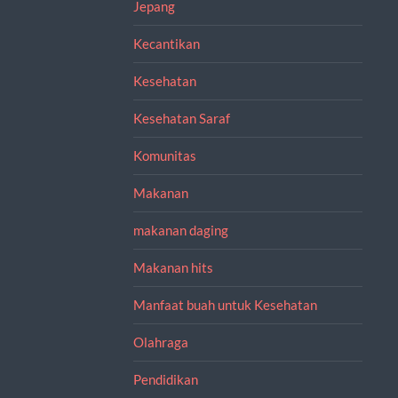
Jepang
Kecantikan
Kesehatan
Kesehatan Saraf
Komunitas
Makanan
makanan daging
Makanan hits
Manfaat buah untuk Kesehatan
Olahraga
Pendidikan