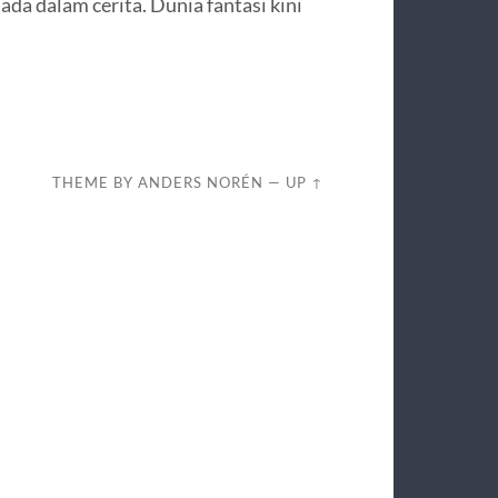
da dalam cerita. Dunia fantasi kini
THEME BY
ANDERS NORÉN
—
UP ↑