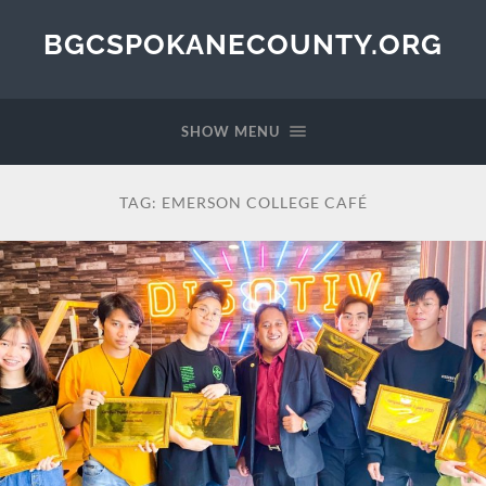
BGCSPOKANECOUNTY.ORG
SHOW MENU
TAG:
EMERSON COLLEGE CAFÉ