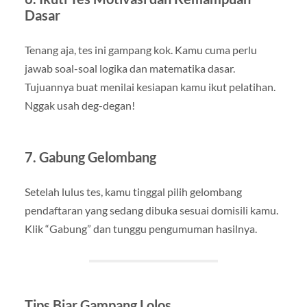
Dasar
Tenang aja, tes ini gampang kok. Kamu cuma perlu
jawab soal-soal logika dan matematika dasar.
Tujuannya buat menilai kesiapan kamu ikut pelatihan.
Nggak usah deg-degan!
7. Gabung Gelombang
Setelah lulus tes, kamu tinggal pilih gelombang
pendaftaran yang sedang dibuka sesuai domisili kamu.
Klik “Gabung” dan tunggu pengumuman hasilnya.
Tips Biar Gampang Lolos