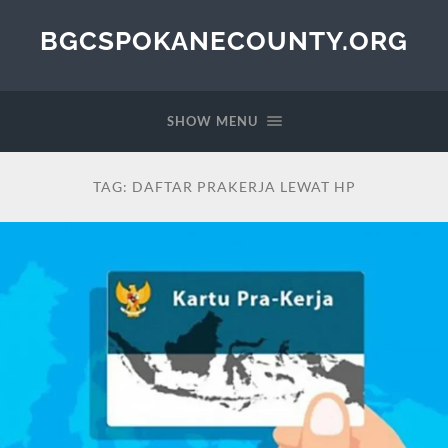
BGCSPOKANECOUNTY.ORG
SHOW MENU
TAG:
DAFTAR PRAKERJA LEWAT HP