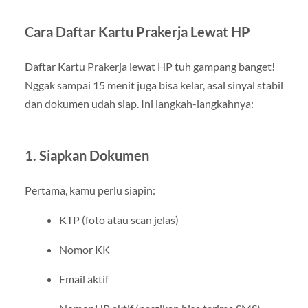
Cara Daftar Kartu Prakerja Lewat HP
Daftar Kartu Prakerja lewat HP tuh gampang banget!
Nggak sampai 15 menit juga bisa kelar, asal sinyal stabil
dan dokumen udah siap. Ini langkah-langkahnya:
1. Siapkan Dokumen
Pertama, kamu perlu siapin:
KTP (foto atau scan jelas)
Nomor KK
Email aktif