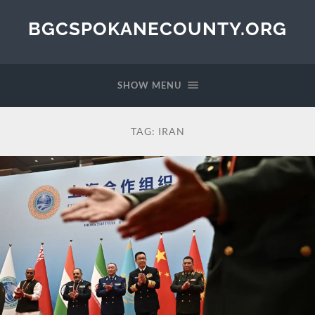
BGCSPOKANECOUNTY.ORG
SHOW MENU
TAG:
IRAN